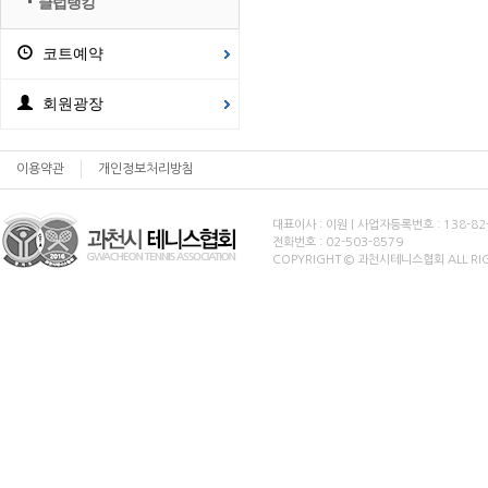
클럽랭킹
코트예약
회원광장
이용약관
개인정보처리방침
대표이사 : 이원 | 사업자등록번호 : 138-82
전화번호 : 02-503-8579
COPYRIGHT © 과천시테니스협회 ALL RIG